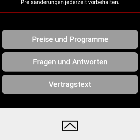
Preisänderungen jederzeit vorbehalten.
Preise und Programme
Fragen und Antworten
Vertragstext